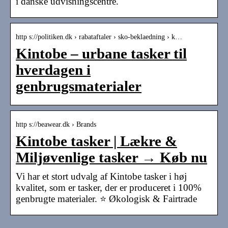
i danske udvisningscentre.
http s://politiken.dk › rabataftaler › sko-beklaedning › k…
Kintobe – urbane tasker til
hverdagen i
genbrugsmaterialer
http s://beawear.dk › Brands
Kintobe tasker | Lækre &
Miljøvenlige tasker → Køb nu
Vi har et stort udvalg af Kintobe tasker i høj
kvalitet, som er tasker, der er produceret i 100%
genbrugte materialer. ⭐ Økologisk & Fairtrade