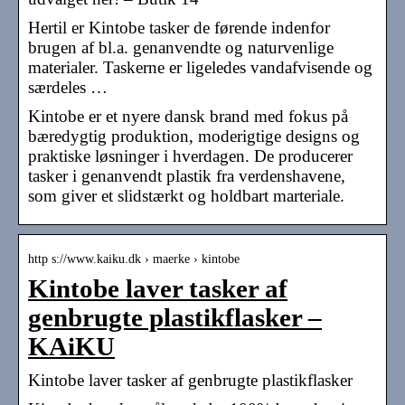
Hertil er Kintobe tasker de førende indenfor
brugen af bl.a. genanvendte og naturvenlige
materialer. Taskerne er ligeledes vandafvisende og
særdeles …
Kintobe er et nyere dansk brand med fokus på
bæredygtig produktion, moderigtige designs og
praktiske løsninger i hverdagen. De producerer
tasker i genanvendt plastik fra verdenshavene,
som giver et slidstærkt og holdbart marteriale.
http s://www.kaiku.dk › maerke › kintobe
Kintobe laver tasker af
genbrugte plastikflasker –
KAiKU
Kintobe laver tasker af genbrugte plastikflasker