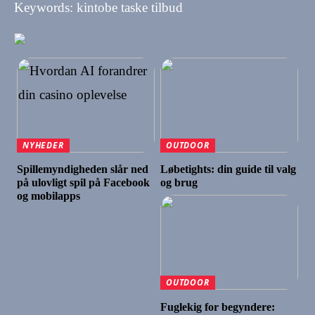
Keywords: kintobe taske tilbud
NYHEDER
OUTDOOR
Spillemyndigheden slår ned
Løbetights: din guide til valg
på ulovligt spil på Facebook
og brug
og mobilapps
OUTDOOR
Fuglekig for begyndere: