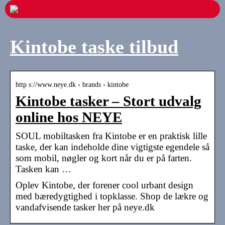
Kintobe taske tilbud
http s://www.neye.dk › brands › kintobe
Kintobe tasker – Stort udvalg
online hos NEYE
SOUL mobiltasken fra Kintobe er en praktisk lille
taske, der kan indeholde dine vigtigste egendele så
som mobil, nøgler og kort når du er på farten.
Tasken kan …
Oplev Kintobe, der forener cool urbant design
med bæredygtighed i topklasse. Shop de lækre og
vandafvisende tasker her på neye.dk