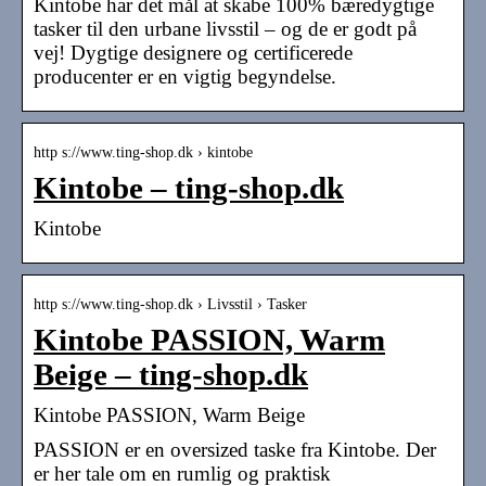
Kintobe har det mål at skabe 100% bæredygtige
tasker til den urbane livsstil – og de er godt på
vej! Dygtige designere og certificerede
producenter er en vigtig begyndelse.
http s://www.ting-shop.dk › kintobe
Kintobe – ting-shop.dk
Kintobe
http s://www.ting-shop.dk › Livsstil › Tasker
Kintobe PASSION, Warm
Beige – ting-shop.dk
Kintobe PASSION, Warm Beige
PASSION er en oversized taske fra Kintobe. Der
er her tale om en rumlig og praktisk