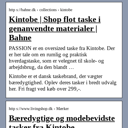
http s://bahne.dk › collections › kintobe
Kintobe | Shop flot taske i
genanvendte materialer |
Bahne
PASSION er en oversized taske fra Kintobe. Der
er her tale om en rumlig og praktisk
hverdagstaske, som er velegnet til skole- og
arbejdsbrug, da den blandt …
Kintobe er et dansk taskebrand, der vægter
bæredygtighed. Oplev deres tasker i bredt udvalg
her. Fri fragt ved køb over 299,-.
http s://www.livingshop.dk › Mærker
Bæredygtige og modebevidste
tasker fra Kintobe