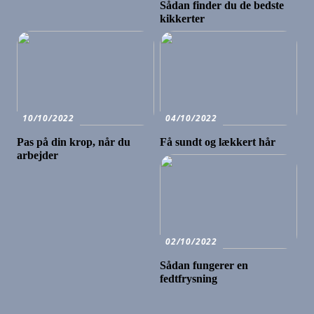
Sådan finder du de bedste
kikkerter
10/10/2022
04/10/2022
Pas på din krop, når du
Få sundt og lækkert hår
arbejder
02/10/2022
Sådan fungerer en
fedtfrysning