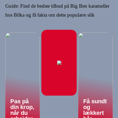
Guide: Find de bedste tilbud på Big Ben karameller
hos Bilka og få fakta om dette populære slik
Pas på
Få sundt
din krop,
og
når du
lækkert