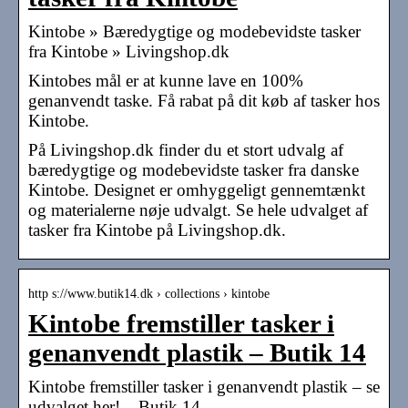
Kintobe » Bæredygtige og modebevidste tasker
fra Kintobe » Livingshop.dk
Kintobes mål er at kunne lave en 100%
genanvendt taske. Få rabat på dit køb af tasker hos
Kintobe.
På Livingshop.dk finder du et stort udvalg af
bæredygtige og modebevidste tasker fra danske
Kintobe. Designet er omhyggeligt gennemtænkt
og materialerne nøje udvalgt. Se hele udvalget af
tasker fra Kintobe på Livingshop.dk.
http s://www.butik14.dk › collections › kintobe
Kintobe fremstiller tasker i
genanvendt plastik – Butik 14
Kintobe fremstiller tasker i genanvendt plastik – se
udvalget her! – Butik 14