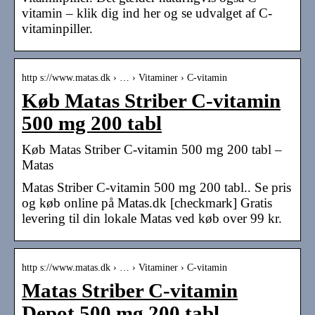
vitamin – klik dig ind her og se udvalget af C-
vitaminpiller.
http s://www.matas.dk › … › Vitaminer › C-vitamin
Køb Matas Striber C-vitamin
500 mg 200 tabl
Køb Matas Striber C-vitamin 500 mg 200 tabl –
Matas
Matas Striber C-vitamin 500 mg 200 tabl.. Se pris
og køb online på Matas.dk [checkmark] Gratis
levering til din lokale Matas ved køb over 99 kr.
http s://www.matas.dk › … › Vitaminer › C-vitamin
Matas Striber C-vitamin
Depot 500 mg 200 tabl