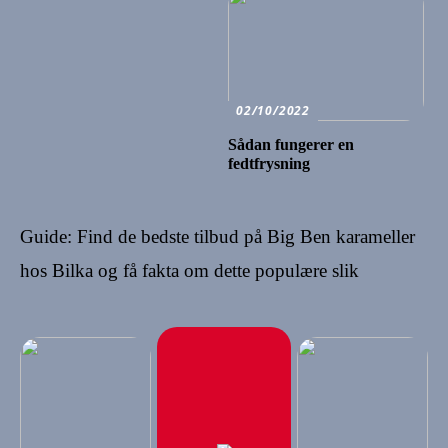
02/10/2022
Sådan fungerer en
fedtfrysning
Guide: Find de bedste tilbud på Big Ben karameller
hos Bilka og få fakta om dette populære slik