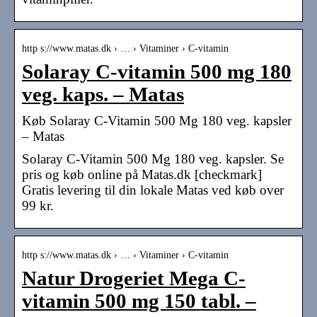
http s://www.matas.dk › … › Vitaminer › C-vitamin
Solaray C-vitamin 500 mg 180
veg. kaps. – Matas
Køb Solaray C-Vitamin 500 Mg 180 veg. kapsler
– Matas
Solaray C-Vitamin 500 Mg 180 veg. kapsler. Se
pris og køb online på Matas.dk [checkmark]
Gratis levering til din lokale Matas ved køb over
99 kr.
http s://www.matas.dk › … › Vitaminer › C-vitamin
Natur Drogeriet Mega C-
vitamin 500 mg 150 tabl. –