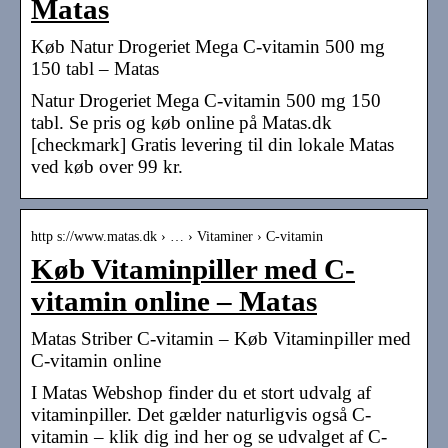
Matas
Køb Natur Drogeriet Mega C-vitamin 500 mg
150 tabl – Matas
Natur Drogeriet Mega C-vitamin 500 mg 150
tabl. Se pris og køb online på Matas.dk
[checkmark] Gratis levering til din lokale Matas
ved køb over 99 kr.
http s://www.matas.dk › … › Vitaminer › C-vitamin
Køb Vitaminpiller med C-
vitamin online – Matas
Matas Striber C-vitamin – Køb Vitaminpiller med
C-vitamin online
I Matas Webshop finder du et stort udvalg af
vitaminpiller. Det gælder naturligvis også C-
vitamin – klik dig ind her og se udvalget af C-