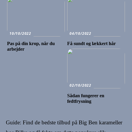
10/10/2022
04/10/2022
Pas på din krop, når du
Få sundt og lækkert hår
arbejder
02/10/2022
Sådan fungerer en
fedtfrysning
Guide: Find de bedste tilbud på Big Ben karameller