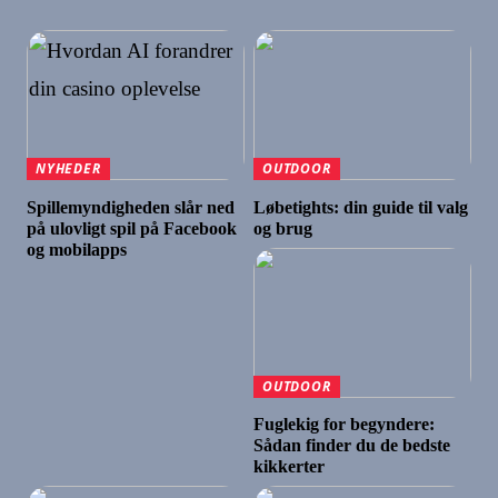
NYHEDER
OUTDOOR
Spillemyndigheden slår ned
Løbetights: din guide til valg
på ulovligt spil på Facebook
og brug
og mobilapps
OUTDOOR
Fuglekig for begyndere:
Sådan finder du de bedste
kikkerter