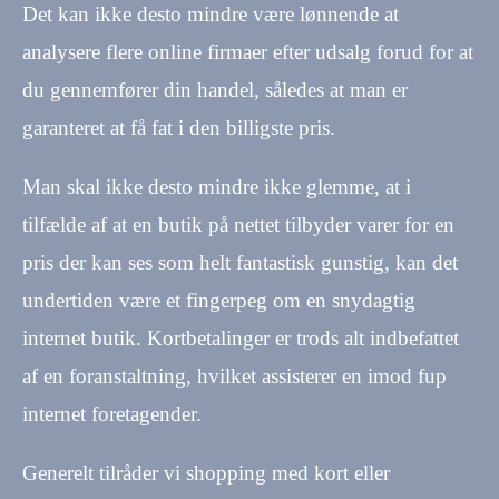
Det kan ikke desto mindre være lønnende at
analysere flere online firmaer efter udsalg forud for at
du gennemfører din handel, således at man er
garanteret at få fat i den billigste pris.
Man skal ikke desto mindre ikke glemme, at i
tilfælde af at en butik på nettet tilbyder varer for en
pris der kan ses som helt fantastisk gunstig, kan det
undertiden være et fingerpeg om en snydagtig
internet butik. Kortbetalinger er trods alt indbefattet
af en foranstaltning, hvilket assisterer en imod fup
internet foretagender.
Generelt tilråder vi shopping med kort eller