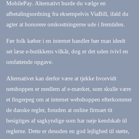
MobilePay. Alternativt burde du vælge en
afbetalingsordning fra eksempelvis ViaBill, ifald du
agter at honorere omkostningerne ude i fremtiden.
Før folk køber i en internet handler bør man ideelt
set læse e-butikkens vilkår, dog er det uden tvivl en
omfattende opgave.
Alternativet kan derfor være at tjekke hvorvidt
netshoppen er medlem af e-mærket, som skulle være
et fingerpeg om at internet webshoppen efterkommer
de danske regler, foruden at online firmaet tit
besigtiges af sagkyndige som har nøje kendskab til
reglerne. Dette er desuden en god lejlighed til støtte,