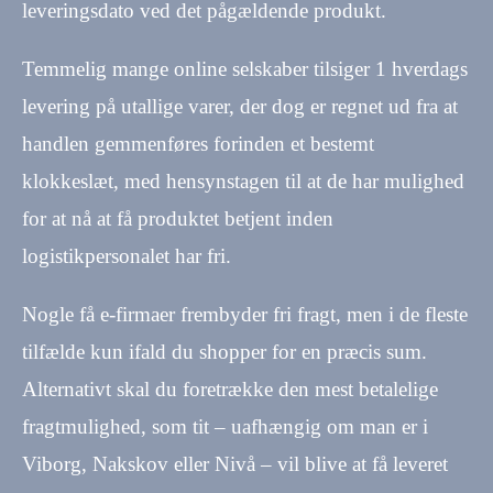
leveringsdato ved det pågældende produkt.
Temmelig mange online selskaber tilsiger 1 hverdags
levering på utallige varer, der dog er regnet ud fra at
handlen gemmenføres forinden et bestemt
klokkeslæt, med hensynstagen til at de har mulighed
for at nå at få produktet betjent inden
logistikpersonalet har fri.
Nogle få e-firmaer frembyder fri fragt, men i de fleste
tilfælde kun ifald du shopper for en præcis sum.
Alternativt skal du foretrække den mest betalelige
fragtmulighed, som tit – uafhængig om man er i
Viborg, Nakskov eller Nivå – vil blive at få leveret